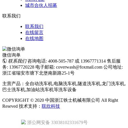
城市合伙人招募
联系我们
联系我们
在线留言
在线地图
微信询单
联系我们
咨询电话: 4008-505-787 或 13967771314
售后服
务: 13967720228
电子邮箱: coverwash@foxmail.com
公司地址:
浙江省瑞安市塘下北堡南新路25-1号
主营产品：全自动洗车机,电脑洗车机,隧道洗车机,龙门洗车机,
巴士洗车机,加油站洗车机等洗车设备
COPYRIGHT © 2020 中国浙江铁士机械有限公司 All Right
Reseved
技术支持：
联欣科技
浙公网安备 33038102331679号