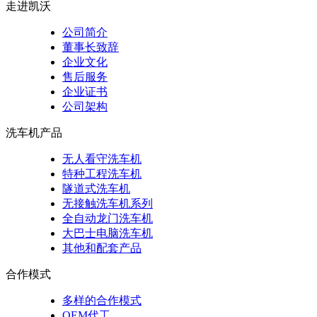
走进凯沃
公司简介
董事长致辞
企业文化
售后服务
企业证书
公司架构
洗车机产品
无人看守洗车机
特种工程洗车机
隧道式洗车机
无接触洗车机系列
全自动龙门洗车机
大巴士电脑洗车机
其他和配套产品
合作模式
多样的合作模式
OEM代工