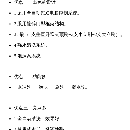
优点一：出色的设计
1.采用全自动PLC电脑控制系统。
2.采用镀锌门型框架结构。
3.5刷（1支垂直升降式顶刷+2支小立刷+2支大立刷）。
4.强水清洗系统。
5.泡沫泵系统。
优点二：功能多
1.水冲洗-----泡沫-----刷洗-----弱水洗。
优点三：亮点多
1.全自动清洗，效果好
2.使用成本低，经济性强。