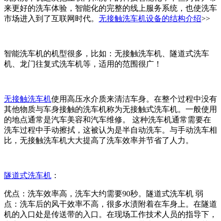
来更好的洗车体验，智能化的完整的线上服务系统，也使洗车
市场进入到了互联网时代。
无接触洗车机设备的结构介绍
>>
智能洗车机的机型很多，比如：无接触洗车机、隧道式洗车
机、龙门往复式洗车机等，适用的范围很广！
无接触洗车机
使用高压水介质来清洁车身。在整个过程中没有
其他物质与车身接触的洗车机称为无接触式洗车机。一般使用
的地点通常是汽车美容和汽车维修。 这种洗车机通常需要在
洗车过程中手动擦拭，这被认为是半自动洗车。与手动洗车相
比，无接触洗车机大大提高了洗车效率并节省了人力。
隧道式洗车机
：
优点：洗车效率高，洗车大约需要90秒。隧道式洗车机 弱
点：洗车后的风干效率不高，很多水渍附着在车身上。在隧道
机的入口处是传送带的入口。在现场工作技术人员的指导下，