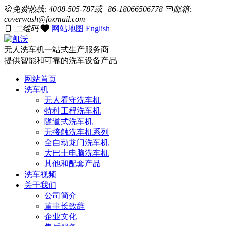
免费热线: 4008-505-787或+86-18066506778
邮箱:
coverwash@foxmail.com
二维码
网站地图
English
无人洗车机一站式生产服务商
提供智能和可靠的洗车设备产品
网站首页
洗车机
无人看守洗车机
特种工程洗车机
隧道式洗车机
无接触洗车机系列
全自动龙门洗车机
大巴士电脑洗车机
其他和配套产品
洗车视频
关于我们
公司简介
董事长致辞
企业文化