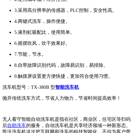
3.采用高分辨率的传感器，PLC控制，安全性高。
4.两键式洗车，操作便捷。
5.液剂虹吸配比，使用简单。
6.摇摆吹风，吹干效果好。
7.节能，节水。
8.自带故障识别代码，故障易识别，易排除。
9.触摸屏设置更方便快捷，更加符合使用习惯。
洗车机型号：TX-380B 型
智能洗车机
抛开传统洗车方式，节省人力物力，节省时间提高效率！
无人看守智能自动洗车机是指在社区，商业区，住宅区等扫码
后
自助洗车
的服务，自动洗车机是共享经济领域一种新形态。
凯沃洗车机这次把互联网和洗车的科技智能化，不但为客户带