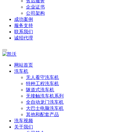
售后服务
企业证书
公司架构
成功案例
服务支持
联系我们
诚招代理
网站首页
洗车机
无人看守洗车机
特种工程洗车机
隧道式洗车机
无接触洗车机系列
全自动龙门洗车机
大巴士电脑洗车机
其他和配套产品
洗车视频
关于我们