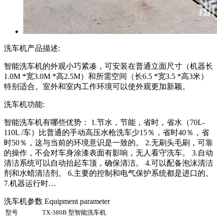
洗车机产品描述:
智能洗车机的外观小巧紧凑，可安装在普通立面尺寸（机器长
1.0M *宽3.0M *高2.5M）和所需空间（长6.5 *宽3.5 *高3米）
特别适合。室外和室内工作环境可以使外观更加新颖。
洗车机功能:
智能洗车机有哪些优势： 1.节水，节能，省时，省水（70L-
110L /车）比普通的手动高压水枪洗车少15％，省时40％，省
时50％，这与当前的环境意识是一致的。 2.无刷头毛刷，可靠
的操作，不会对车身涂漆表面有影响，无人看守洗车。 3.自动
清洁系统可以自动抬起车顶，确保清洁。 4.可以配备泡沫清洁
剂和水蜡清洁剂。 6.主要的控制和电气保护系统都是进口的。
7.机器运行时…
洗车机参数
Equipment parameter
型号
TX-380B 型智能洗车机